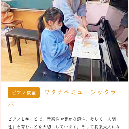
ワタナベミュージックラ
ピアノ教室
ボ
ピアノを学ことで、音楽性や豊かな感性、そして「人間
性」を育むことを大切にしています。そして将来大人にな