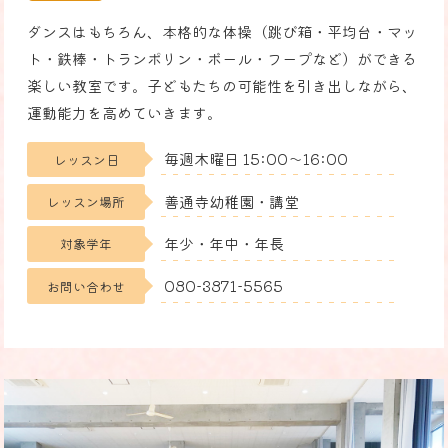
ダンスはもちろん、本格的な体操（跳び箱・平均台・マッ
ト・鉄棒・トランポリン・ボール・フープなど）ができる
楽しい教室です。子どもたちの可能性を引き出しながら、
運動能力を高めていきます。
毎週木曜日 15:00〜16:00
レッスン日
善通寺幼稚園・講堂
レッスン場所
年少・年中・年長
対象学年
080-3871-5565
お問い合わせ