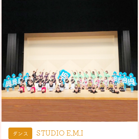
STUDIO E.M.I
ダンス