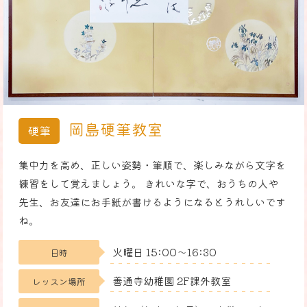
岡島硬筆教室
硬筆
集中力を高め、正しい姿勢・筆順で、楽しみながら文字を
練習をして覚えましょう。 きれいな字で、おうちの人や
先生、お友達にお手紙が書けるようになるとうれしいです
ね。
火曜日 15:00〜16:30
日時
善通寺幼稚園 2F課外教室
レッスン場所