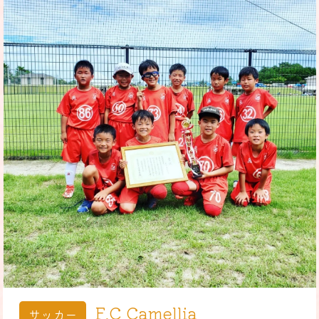
F.C Camellia
サッカー