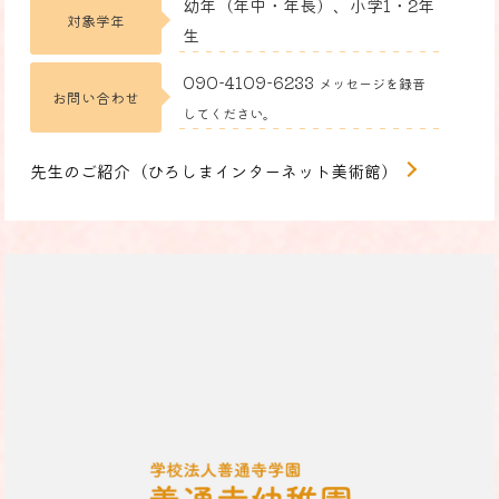
幼年（年中・年長）、小学1・2年
対象学年
生
090-4109-6233
メッセージを録音
お問い合わせ
してください。
先生のご紹介（ひろしまインターネット美術館）