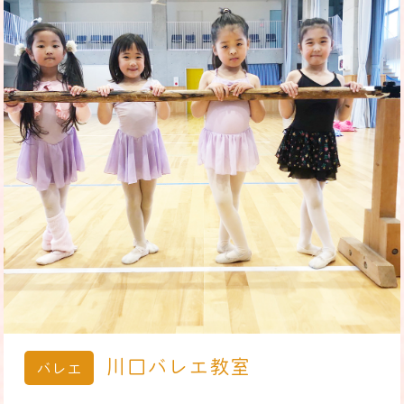
川口バレエ教室
バレエ