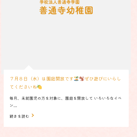
７月８日（水）は園庭開放です
ぜひ遊びにいらし
てくださいね
毎月、未就園児の方を対象に、園庭を開放して いろいろなイベ
ン...
続きを読む