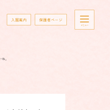
入園案内
保護者ページ
いね。