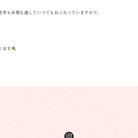
見学も年間を通していつでもおこなっていますので、
。
ります