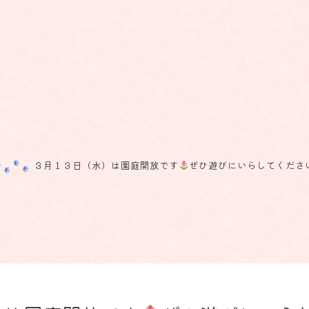
３月１３日（水）は園庭開放です
ぜひ遊びにいらしてくださ