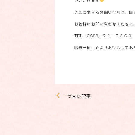
いただけます
入園に関するお問い合わせ、園
お気軽にお問い合わせください
TEL（0823）７１－７３６０
職員一同、心よりお待ちしてお
一つ古い記事
投
稿
ナ