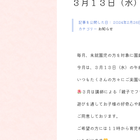
３月１３日（水
記事を公開した日：
2024年2月26
カテゴリー
お知らせ
毎月、未就園児の方を対象に園
今月は、３月１３日（水）の午
いつもたくさんの方々にご来園
３月は講師による「親子でフ
遊びを通してお子様の好奇心や
ご用意しております。
ご希望の方には１１時から育児